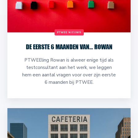
PTWEE NIEUWS
DE EERSTE 6 MAANDEN VAN... ROWAN
PTWEEling Rowan is alweer enige tijd als
testconsultant aan het werk, we leggen
hem een aantal vragen voor over zijn eerste
6 maanden bij PTWEE.