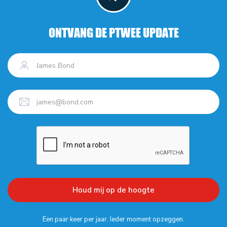
ONTVANG DE PTWEE UPDATE
Een paar keer per jaar. Ieder moment opzeggen.