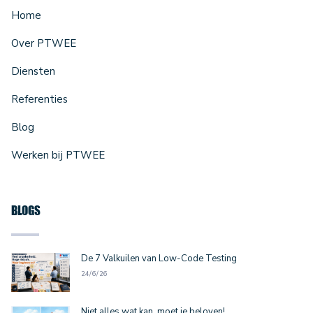
Home
Over PTWEE
Diensten
Referenties
Blog
Werken bij PTWEE
BLOGS
De 7 Valkuilen van Low-Code Testing
24/6/26
Niet alles wat kan, moet je beloven!