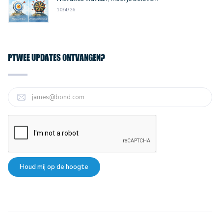
10/4/26
PTWEE UPDATES ONTVANGEN?