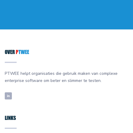
OVER
P
TWEE
PTWEE helpt organisaties die gebruik maken van complexe
enterprise software om beter en slimmer te testen.
LINKS