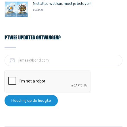
Niet alles wat kan, moet je beloven!
10/4/26
PTWEE UPDATES ONTVANGEN?