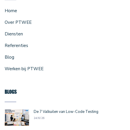
Home
Over PTWEE
Diensten
Referenties
Blog
Werken bij PTWEE
BLOGS
De 7 Valkuilen van Low-Code Testing
24/6/26