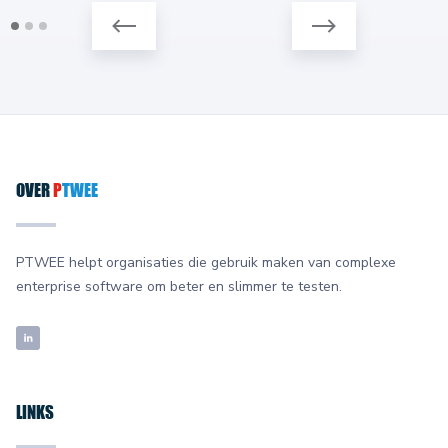
OVER
P
TWEE
PTWEE helpt organisaties die gebruik maken van complexe
enterprise software om beter en slimmer te testen.
LINKS