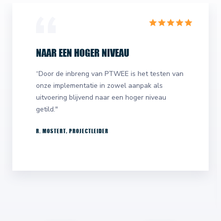
NAAR EEN HOGER NIVEAU
“Door de inbreng van PTWEE is het testen van
onze implementatie in zowel aanpak als
uitvoering blijvend naar een hoger niveau
getild."
R. MOSTERT, PROJECTLEIDER