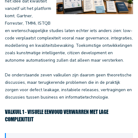
het idee dat kwaliteit
vanzelf uit het platform
komt. Gartner,
Forrester, TMMi, ISTQB
en wetenschappelijke studies laten echter iets anders zien: low-
code verplaatst complexiteit vooral naar governance, integraties,
modellering en kwaliteitsbewaking. Toekomstige ontwikkelingen
zoals kunstmatige intelligentie, citizen development en
autonome automatisering zullen dat alleen maar versterken.
De onderstaande zeven valkuilen zijn daarom geen theoretische
discussies, maar terugkerende problemen die in de praktijk
zorgen voor defect leakage, instabiele releases, vertragingen en
discussies tussen business en informatietechnologie.
VALKUIL 1 - VISUELE EENVOUD VERWARREN MET LAGE
COMPLEXITEIT