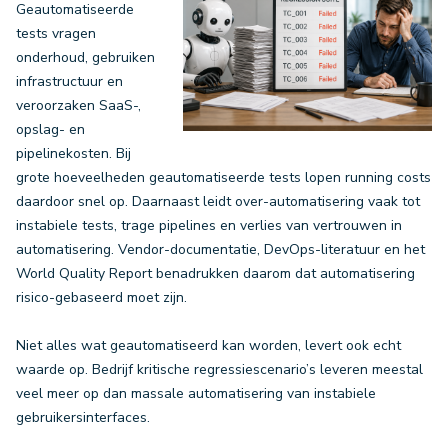
Geautomatiseerde
tests vragen
onderhoud, gebruiken
infrastructuur en
veroorzaken SaaS-,
opslag- en
pipelinekosten. Bij
grote hoeveelheden geautomatiseerde tests lopen running costs
daardoor snel op. Daarnaast leidt over-automatisering vaak tot
instabiele tests, trage pipelines en verlies van vertrouwen in
automatisering. Vendor-documentatie, DevOps-literatuur en het
World Quality Report benadrukken daarom dat automatisering
risico-gebaseerd moet zijn.
Niet alles wat geautomatiseerd kan worden, levert ook echt
waarde op. Bedrijf kritische regressiescenario’s leveren meestal
veel meer op dan massale automatisering van instabiele
gebruikersinterfaces.