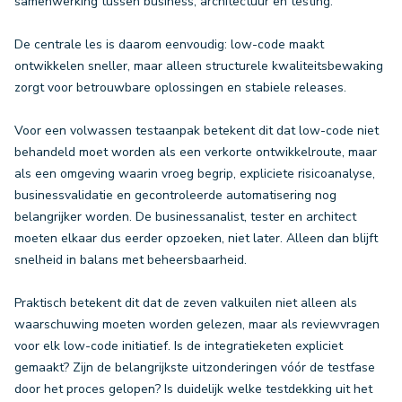
samenwerking tussen business, architectuur en testing.
De centrale les is daarom eenvoudig: low-code maakt
ontwikkelen sneller, maar alleen structurele kwaliteitsbewaking
zorgt voor betrouwbare oplossingen en stabiele releases.
Voor een volwassen testaanpak betekent dit dat low-code niet
behandeld moet worden als een verkorte ontwikkelroute, maar
als een omgeving waarin vroeg begrip, expliciete risicoanalyse,
businessvalidatie en gecontroleerde automatisering nog
belangrijker worden. De businessanalist, tester en architect
moeten elkaar dus eerder opzoeken, niet later. Alleen dan blijft
snelheid in balans met beheersbaarheid.
Praktisch betekent dit dat de zeven valkuilen niet alleen als
waarschuwing moeten worden gelezen, maar als reviewvragen
voor elk low-code initiatief. Is de integratieketen expliciet
gemaakt? Zijn de belangrijkste uitzonderingen vóór de testfase
door het proces gelopen? Is duidelijk welke testdekking uit het