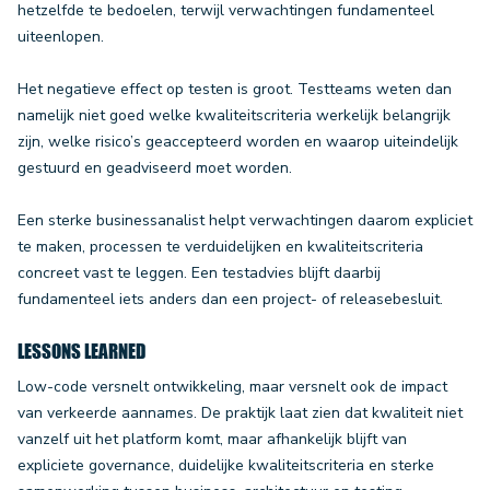
hetzelfde te bedoelen, terwijl verwachtingen fundamenteel
uiteenlopen.
Het negatieve effect op testen is groot. Testteams weten dan
namelijk niet goed welke kwaliteitscriteria werkelijk belangrijk
zijn, welke risico’s geaccepteerd worden en waarop uiteindelijk
gestuurd en geadviseerd moet worden.
Een sterke businessanalist helpt verwachtingen daarom expliciet
te maken, processen te verduidelijken en kwaliteitscriteria
concreet vast te leggen. Een testadvies blijft daarbij
fundamenteel iets anders dan een project- of releasebesluit.
LESSONS LEARNED
Low-code versnelt ontwikkeling, maar versnelt ook de impact
van verkeerde aannames. De praktijk laat zien dat kwaliteit niet
vanzelf uit het platform komt, maar afhankelijk blijft van
expliciete governance, duidelijke kwaliteitscriteria en sterke