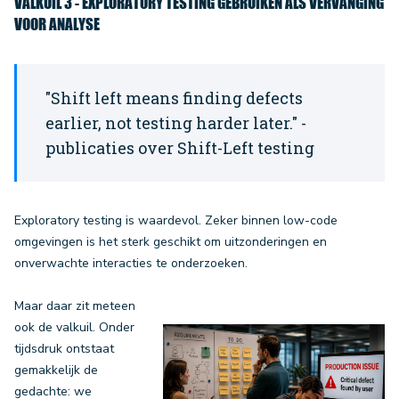
VALKUIL 3 - EXPLORATORY TESTING GEBRUIKEN ALS VERVANGING
VOOR ANALYSE
"Shift left means finding defects
earlier, not testing harder later." -
publicaties over Shift-Left testing
Exploratory testing is waardevol. Zeker binnen low-code
omgevingen is het sterk geschikt om uitzonderingen en
onverwachte interacties te onderzoeken.
Maar daar zit meteen
ook de valkuil. Onder
tijdsdruk ontstaat
gemakkelijk de
gedachte: we