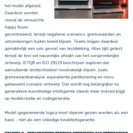
het model afgeleid.
Daardoor worden
vooral de verwachte
happy flows
gecontroleerd, terwijl negatieve scenario’s, grenswaarden en
uitzonderingen buiten beeld blijven. Teams krijgen daardoor
gemakkelijk een vals gevoel van testdekking. Alles lijkt getest,
terwijl de test set nauwelijks afwijkt van het oorspronkelijke
ontwerp. ISTQB en ISO 29119 beschrijven expliciet dat
aanvullende testtechnieken noodzakelijk blijven, zoals
grenswaardeanalyse, equivalentie partitionering en risico-
gebaseerd scenario-ontwerp. Dat wordt nog belangrijker nu
generatieve kunstmatige intelligentie steeds meer invloed krijgt
op modelcreatie en codegeneratie.
Model-gegenereerde logica moet daarom gezien worden als een
basis - niet als een volledige kwaliteitsgarantie.