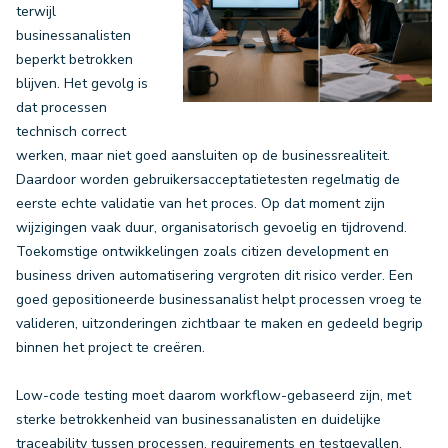
terwijl
businessanalisten
beperkt betrokken
blijven. Het gevolg is
dat processen
technisch correct
werken, maar niet goed aansluiten op de businessrealiteit.
Daardoor worden gebruikersacceptatietesten regelmatig de
eerste echte validatie van het proces. Op dat moment zijn
wijzigingen vaak duur, organisatorisch gevoelig en tijdrovend.
Toekomstige ontwikkelingen zoals citizen development en
business driven automatisering vergroten dit risico verder. Een
goed gepositioneerde businessanalist helpt processen vroeg te
valideren, uitzonderingen zichtbaar te maken en gedeeld begrip
binnen het project te creëren.
Low-code testing moet daarom workflow-gebaseerd zijn, met
sterke betrokkenheid van businessanalisten en duidelijke
traceability tussen processen, requirements en testgevallen.