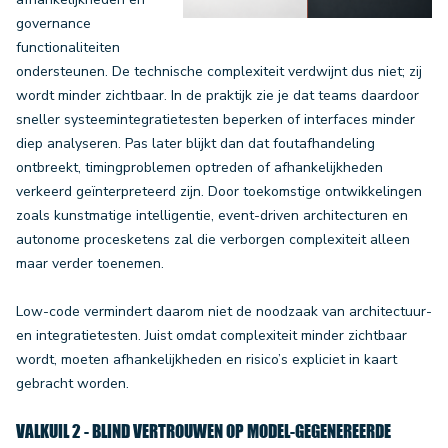
governance
functionaliteiten
ondersteunen. De technische complexiteit verdwijnt dus niet; zij
wordt minder zichtbaar. In de praktijk zie je dat teams daardoor
sneller systeemintegratietesten beperken of interfaces minder
diep analyseren. Pas later blijkt dan dat foutafhandeling
ontbreekt, timingproblemen optreden of afhankelijkheden
verkeerd geïnterpreteerd zijn. Door toekomstige ontwikkelingen
zoals kunstmatige intelligentie, event-driven architecturen en
autonome procesketens zal die verborgen complexiteit alleen
maar verder toenemen.
Low-code vermindert daarom niet de noodzaak van architectuur-
en integratietesten. Juist omdat complexiteit minder zichtbaar
wordt, moeten afhankelijkheden en risico’s expliciet in kaart
gebracht worden.
VALKUIL 2 - BLIND VERTROUWEN OP MODEL-GEGENEREERDE