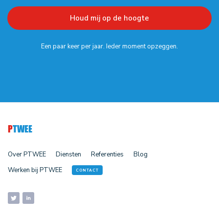
Een paar keer per jaar. Ieder moment opzeggen.
P
TWEE
Over PTWEE
Diensten
Referenties
Blog
Werken bij PTWEE
CONTACT