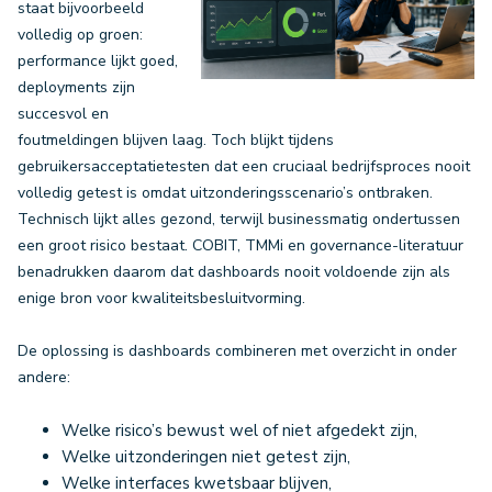
staat bijvoorbeeld
volledig op groen:
performance lijkt goed,
deployments zijn
succesvol en
foutmeldingen blijven laag. Toch blijkt tijdens
gebruikersacceptatietesten dat een cruciaal bedrijfsproces nooit
volledig getest is omdat uitzonderingsscenario’s ontbraken.
Technisch lijkt alles gezond, terwijl businessmatig ondertussen
een groot risico bestaat. COBIT, TMMi en governance-literatuur
benadrukken daarom dat dashboards nooit voldoende zijn als
enige bron voor kwaliteitsbesluitvorming.
De oplossing is dashboards combineren met overzicht in onder
andere:
Welke risico’s bewust wel of niet afgedekt zijn,
Welke uitzonderingen niet getest zijn,
Welke interfaces kwetsbaar blijven,