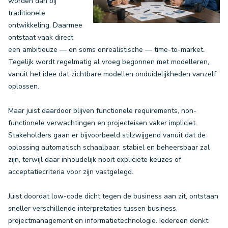
worden dan bij
traditionele
ontwikkeling. Daarmee
ontstaat vaak direct
een ambitieuze — en soms onrealistische — time-to-market.
Tegelijk wordt regelmatig al vroeg begonnen met modelleren,
vanuit het idee dat zichtbare modellen onduidelijkheden vanzelf
oplossen.
Maar juist daardoor blijven functionele requirements, non-
functionele verwachtingen en projecteisen vaker impliciet.
Stakeholders gaan er bijvoorbeeld stilzwijgend vanuit dat de
oplossing automatisch schaalbaar, stabiel en beheersbaar zal
zijn, terwijl daar inhoudelijk nooit expliciete keuzes of
acceptatiecriteria voor zijn vastgelegd.
Juist doordat low-code dicht tegen de business aan zit, ontstaan
sneller verschillende interpretaties tussen business,
projectmanagement en informatietechnologie. Iedereen denkt