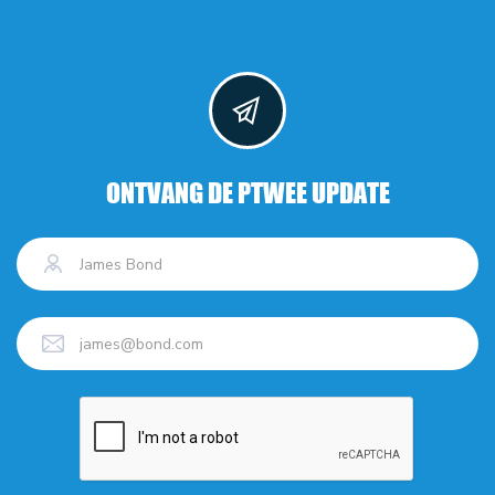
ONTVANG DE PTWEE UPDATE