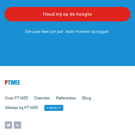
Een paar keer per jaar. Ieder moment opzeggen.
P
TWEE
Over PTWEE
Diensten
Referenties
Blog
Werken bij PTWEE
CONTACT