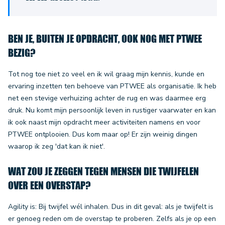
BEN JE, BUITEN JE OPDRACHT, OOK NOG MET PTWEE
BEZIG?
Tot nog toe niet zo veel en ik wil graag mijn kennis, kunde en
ervaring inzetten ten behoeve van PTWEE als organisatie. Ik heb
net een stevige verhuizing achter de rug en was daarmee erg
druk. Nu komt mijn persoonlijk leven in rustiger vaarwater en kan
ik ook naast mijn opdracht meer activiteiten namens en voor
PTWEE ontplooien. Dus kom maar op! Er zijn weinig dingen
waarop ik zeg 'dat kan ik niet'.
WAT ZOU JE ZEGGEN TEGEN MENSEN DIE TWIJFELEN
OVER EEN OVERSTAP?
Agility is: Bij twijfel wél inhalen. Dus in dit geval: als je twijfelt is
er genoeg reden om de overstap te proberen. Zelfs als je op een