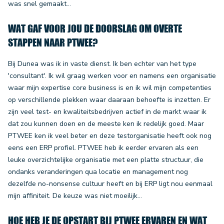
was snel gemaakt…
WAT GAF VOOR JOU DE DOORSLAG OM OVERTE
STAPPEN NAAR PTWEE?
Bij Dunea was ik in vaste dienst. Ik ben echter van het type
'consultant'. Ik wil graag werken voor en namens een organisatie
waar mijn expertise core business is en ik wil mijn competenties
op verschillende plekken waar daaraan behoefte is inzetten. Er
zijn veel test- en kwaliteitsbedrijven actief in de markt waar ik
dat zou kunnen doen en de meeste ken ik redelijk goed. Maar
PTWEE ken ik veel beter en deze testorganisatie heeft ook nog
eens een ERP profiel. PTWEE heb ik eerder ervaren als een
leuke overzichtelijke organisatie met een platte structuur, die
ondanks veranderingen qua locatie en management nog
dezelfde no-nonsense cultuur heeft en bij ERP ligt nou eenmaal
mijn affiniteit. De keuze was niet moeilijk…
HOE HEB JE DE OPSTART BIJ PTWEE ERVAREN EN WAT