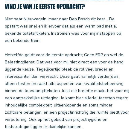
VIND JE VAN JE EERSTE OPDRACHT?
Niet naar Nieuwegein, maar naar Den Bosch dit keer... De
opstart was snel en ik ervoer dat als een warm bad met al
bekende toiletartikelen. Instromen was voor mij instappen op
een bekende trein.
Hetzelfde geldt voor de eerste opdracht; Geen ERP en wél de
Belastingdienst. Dat was voor mij niet direct een voor de hand
liggende keuze. Tegelijkertijd bleek de rol veel breder en
interessanter dan verwacht. Deze gaat namelijk verder dan
alleen testen en raakt alle aspecten van kwaliteitsbeheersing
binnen de loonaangifteketen. Juist die breedte maakt het voor mij
een aantrekkelijke uitdaging. Je komt hier allerlei facetten tegen:
inhoudelijke complexiteit, uiteenlopende en soms minder
zichtbare belangen, en een projectinrichting die ruimte biedt voor
verbetering. Ook op het gebied van projecthygiëne en
teststrategie liggen er duidelijke kansen.