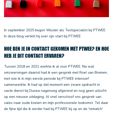
In september 2025 begon Wouter als Testspecialist bij PTWEE.
In deze blog vertelt hij over zijn start bij PTWEE.
HOE BEN JE IN CONTACT GEKOMEN MET PTWEE? EN HOE
HEB JE DIT CONTACT ERVAREN?
Tussen 2018 en 2021 werkte ik al voor PTWEE. Na wat
omzwervingen daarná had ik een gesprek met Roel van Bremen,
met wie ik in mijn eerste periode bij PTWEE intensief
samenwerkte. Ik had op dat moment een zware opdracht in
vaste dienst bij Dunea nagenoeg afgerond en nog geen uitzicht
op een nieuwe uitdaging. Al snel verschoof ons gesprek van
sales naar oude koeien en mijn professionele toekomst. Tel daar
de fijne tijd die ik eerder had bij PTWEE bij op en de 'rematch'