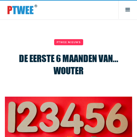
PTWEE NIEUWS
DE EERSTE 6 MAANDEN VAN...
WOUTER