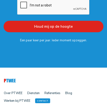
Een paar keer per jaar. Ieder moment opzeggen.
P
TWEE
Over PTWEE
Diensten
Referenties
Blog
Werken bij PTWEE
CONTACT