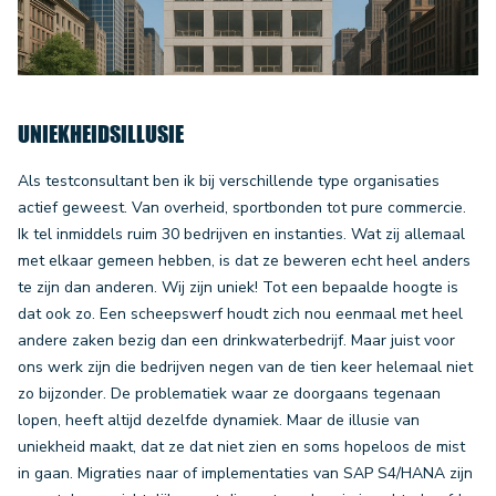
UNIEKHEIDSILLUSIE
Als testconsultant ben ik bij verschillende type organisaties
actief geweest. Van overheid, sportbonden tot pure commercie.
Ik tel inmiddels ruim 30 bedrijven en instanties. Wat zij allemaal
met elkaar gemeen hebben, is dat ze beweren echt heel anders
te zijn dan anderen. Wij zijn uniek! Tot een bepaalde hoogte is
dat ook zo. Een scheepswerf houdt zich nou eenmaal met heel
andere zaken bezig dan een drinkwaterbedrijf. Maar juist voor
ons werk zijn die bedrijven negen van de tien keer helemaal niet
zo bijzonder. De problematiek waar ze doorgaans tegenaan
lopen, heeft altijd dezelfde dynamiek. Maar de illusie van
uniekheid maakt, dat ze dat niet zien en soms hopeloos de mist
in gaan. Migraties naar of implementaties van SAP S4/HANA zijn