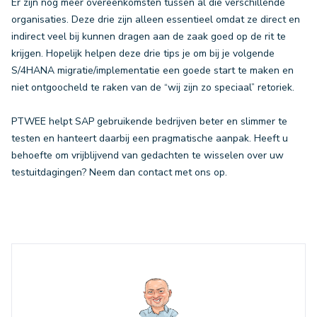
Er zijn nog meer overeenkomsten tussen al die verschillende
organisaties. Deze drie zijn alleen essentieel omdat ze direct en
indirect veel bij kunnen dragen aan de zaak goed op de rit te
krijgen. Hopelijk helpen deze drie tips je om bij je volgende
S/4HANA migratie/implementatie een goede start te maken en
niet ontgoocheld te raken van de “wij zijn zo speciaal” retoriek.
PTWEE helpt SAP gebruikende bedrijven beter en slimmer te
testen en hanteert daarbij een pragmatische aanpak. Heeft u
behoefte om vrijblijvend van gedachten te wisselen over uw
testuitdagingen? Neem dan contact met ons op.