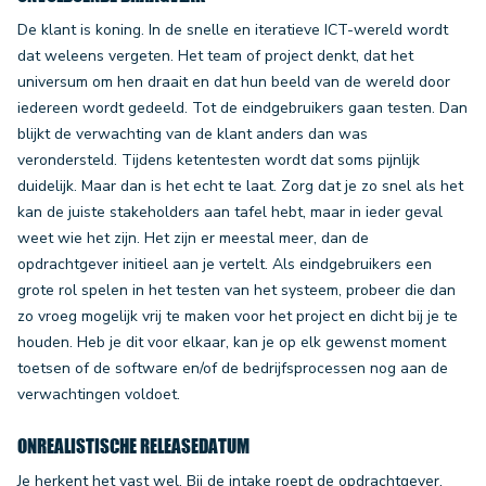
De klant is koning. In de snelle en iteratieve ICT-wereld wordt
dat weleens vergeten. Het team of project denkt, dat het
universum om hen draait en dat hun beeld van de wereld door
iedereen wordt gedeeld. Tot de eindgebruikers gaan testen. Dan
blijkt de verwachting van de klant anders dan was
verondersteld. Tijdens ketentesten wordt dat soms pijnlijk
duidelijk. Maar dan is het echt te laat. Zorg dat je zo snel als het
kan de juiste stakeholders aan tafel hebt, maar in ieder geval
weet wie het zijn. Het zijn er meestal meer, dan de
opdrachtgever initieel aan je vertelt. Als eindgebruikers een
grote rol spelen in het testen van het systeem, probeer die dan
zo vroeg mogelijk vrij te maken voor het project en dicht bij je te
houden. Heb je dit voor elkaar, kan je op elk gewenst moment
toetsen of de software en/of de bedrijfsprocessen nog aan de
verwachtingen voldoet.
ONREALISTISCHE RELEASEDATUM
Je herkent het vast wel. Bij de intake roept de opdrachtgever,