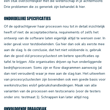
een stuk overzichtelijker met die wetenschap in je achterhoofd.
Drie problemen die zo generiek zijn behandel ik hier.
ONDUIDELIJKE SPECIFICATIES
Of de opdrachtgever haar processen nou tot in detail inzichtelijk
heeft of niet: de acceptatiecriteria, requirements of zelfs het
ontwerp van de software laten eigenlijk altijd te wensen over. In
ieder geval voor testdoeleinden. Ga hier dan ook als eerste mee
aan de slag. Is de conclusie, dat het niet voldoende is, gebruik
dan de good old procescyclustest om betere specificaties op
tafel te krijgen. Alle organisaties drijven op hun onderliggende
bedrijfsprocessen. Soms zijn er flow diagrammen aanwezig (al
dan niet verouderd) waar je mee aan de slag kan. Het uitwerken
van procescyclustesten zijn bovendien ook een goede basis voor
werkinstructies en/of gebruikshandleidingen. Maak van alle
varianten van de processen een testscenario (voor de testers
onder ons: testmaat 1). Schrappen kan later altijd nog.
ONVOLDOENDE DRAAGVLAK