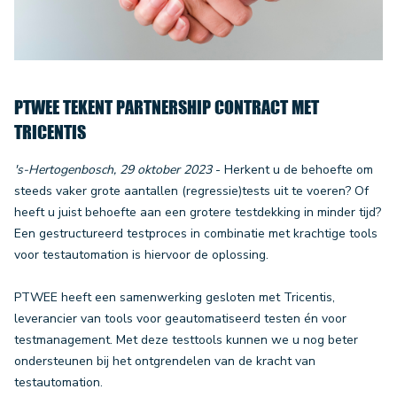
PTWEE TEKENT PARTNERSHIP CONTRACT MET
TRICENTIS
's-Hertogenbosch, 29 oktober 2023
- Herkent u de behoefte om
steeds vaker grote aantallen (regressie)tests uit te voeren? Of
heeft u juist behoefte aan een grotere testdekking in minder tijd?
Een gestructureerd testproces in combinatie met krachtige tools
voor testautomation is hiervoor de oplossing.
PTWEE heeft een samenwerking gesloten met Tricentis,
leverancier van tools voor geautomatiseerd testen én voor
testmanagement. Met deze testtools kunnen we u nog beter
ondersteunen bij het ontgrendelen van de kracht van
testautomation.