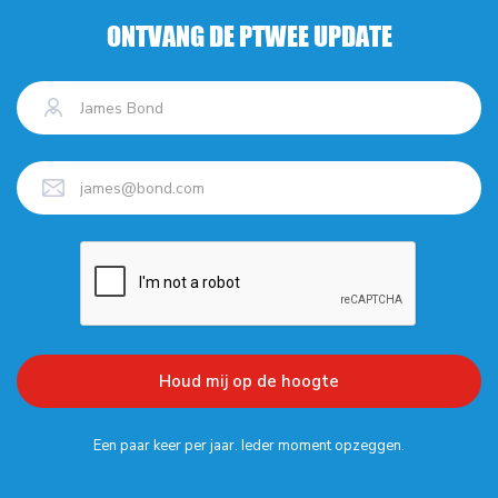
ONTVANG DE PTWEE UPDATE
Een paar keer per jaar. Ieder moment opzeggen.