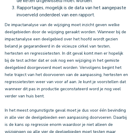
de keten uitgewisseld moet worden.
Rapportages, mogelijk is de data van het aangepaste
invoerveld onderdeel van een rapport.
De impactanalyse van de wijziging moet inzicht geven welke
deelgebieden door de wijziging geraakt worden. Wanneer bij de
impactanalyse een deelgebied over het hoofd wordt gezien
beland je gegarandeerd in de vicieuze cirkel van testen,
hertesten en regressietesten. In dit geval komt men er hopelijk
bij de test achter dat er ook nog een wijziging in het gemiste
deelgebied doorgevoerd moet worden. Vervolgens begint het
hele traject van het doorvoeren van de aanpassing, hertesten en
regressietesten weer van voor af aan. Je kunt je voorstellen dat
wanneer dit pas in productie geconstateerd word je nog veel
verder van huis bent.
In het meest ongunstigste geval moet je dus voor één bevinding
in alle vier de deelgebieden een aanpassing doorvoeren. Daarbij
is de kans op regressie enorm waardoor je niet alleen de
wijzigingen op alle vier de deelgebieden moet testen maar