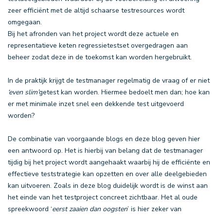
zeer efficiënt met de altijd schaarse testresources wordt
omgegaan.
Bij het afronden van het project wordt deze actuele en
representatieve keten regressietestset overgedragen aan
beheer zodat deze in de toekomst kan worden hergebruikt.
In de praktijk krijgt de testmanager regelmatig de vraag of er niet
‘even slim’
getest kan worden. Hiermee bedoelt men dan; hoe kan
er met minimale inzet snel een dekkende test uitgevoerd
worden?
De combinatie van voorgaande blogs en deze blog geven hier
een antwoord op. Het is hierbij van belang dat de testmanager
tijdig bij het project wordt aangehaakt waarbij hij de efficiënte en
effectieve teststrategie kan opzetten en over alle deelgebieden
kan uitvoeren. Zoals in deze blog duidelijk wordt is de winst aan
het einde van het testproject concreet zichtbaar. Het al oude
spreekwoord ‘
eerst zaaien dan oogsten
’ is hier zeker van