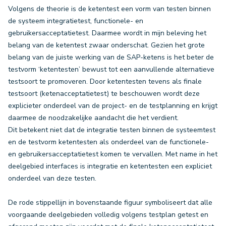
Volgens de theorie is de ketentest een vorm van testen binnen
de systeem integratietest, functionele- en
gebruikersacceptatietest. Daarmee wordt in mijn beleving het
belang van de ketentest zwaar onderschat. Gezien het grote
belang van de juiste werking van de SAP-ketens is het beter de
testvorm ‘ketentesten’ bewust tot een aanvullende alternatieve
testsoort te promoveren. Door ketentesten tevens als finale
testsoort (ketenacceptatietest) te beschouwen wordt deze
explicieter onderdeel van de project- en de testplanning en krijgt
daarmee de noodzakelijke aandacht die het verdient.
Dit betekent niet dat de integratie testen binnen de systeemtest
en de testvorm ketentesten als onderdeel van de functionele-
en gebruikersacceptatietest komen te vervallen. Met name in het
deelgebied interfaces is integratie en ketentesten een expliciet
onderdeel van deze testen.
De rode stippellijn in bovenstaande figuur symboliseert dat alle
voorgaande deelgebieden volledig volgens testplan getest en