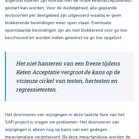
afgerond moeten zijn voordat met de finale ketenacceptatietest
gestart kan worden. Voor de duidelijkheid; alle geplande
testsoorten per deelgebied zijn uitgevoerd waarbij er geen
blokkerende bevindingen meer open staan. Eventuele
openstaande bevindingen zijn als niet blokkerend voor go live
beschouwd en worden indien gewenst na go live opgelost.
Het niet hanteren van een freeze tijdens
Keten Acceptatie vergroot de kans op de
vicieuze cirkel van testen, hertesten en
regressietesten
.
Het doorvoeren van wijzigingen in deze laatste fase van het
SAP-project is vragen om problemen. Het doorvoeren van
wijzigingen is alleen nog op basis van een gedegen
impactanalyse verantwoord. Bij deze impactanalyse worden de