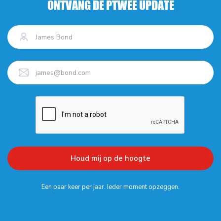
ONTVANG DE PTWEE UPDATE
Een paar keer per jaar. Ieder moment opzeggen.